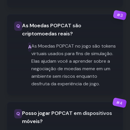
#
3
As Moedas POPCAT são
Q
criptomoedas reais?
As Moedas POPCAT no jogo são tokens
A
virtuais usados para fins de simulação.
Elas ajudam você a aprender sobre a
negociação de moedas meme em um
ambiente sem riscos enquanto
desfruta da experiência de jogo.
#
4
Posso jogar POPCAT em dispositivos
Q
móveis?