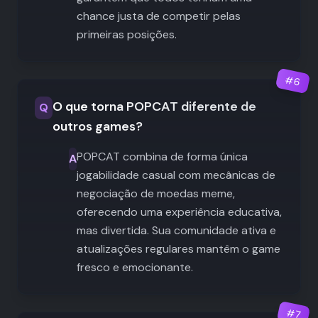
chance justa de competir pelas
primeiras posições.
#
6
O que torna POPCAT diferente de
Q
outros games?
POPCAT combina de forma única
A
jogabilidade casual com mecânicas de
negociação de moedas meme,
oferecendo uma experiência educativa,
mas divertida. Sua comunidade ativa e
atualizações regulares mantêm o game
fresco e emocionante.
#
7