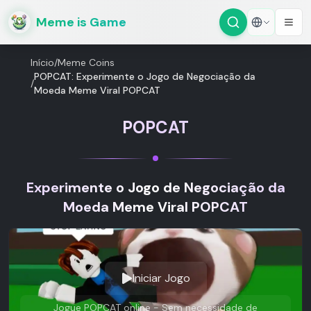
Meme is Game
Início
/
Meme Coins
POPCAT: Experimente o Jogo de Negociação da
/
Moeda Meme Viral POPCAT
POPCAT
Experimente o Jogo de Negociação da
Moeda Meme Viral POPCAT
Iniciar Jogo
Jogue POPCAT online - Sem necessidade de