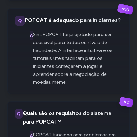
#
10
POPCAT é adequado para iniciantes?
Q
Sim, POPCAT foi projetado para ser
A
acessível para todos os níveis de
habilidade. A interface intuitiva e os
tutoriais úteis facilitam para os
iniciantes começarem a jogar e
aprender sobre a negociação de
moedas meme.
#
11
Quais são os requisitos do sistema
Q
para POPCAT?
POPCAT funciona sem problemas em
A