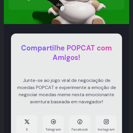
download!
Compartilhe POPCAT com
Amigos!
Junte-se ao jogo viral de negociação de
moedas POPCAT e experimente a emoção de
negociar moedas meme nesta emocionante
aventura baseada em navegador!
X
Telegram
Facebook
Instagram