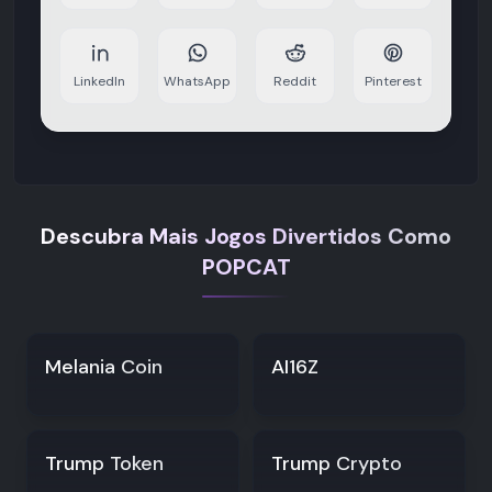
LinkedIn
WhatsApp
Reddit
Pinterest
Descubra Mais Jogos Divertidos Como
POPCAT
Melania Coin
AI16Z
Trump Token
Trump Crypto