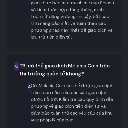
giao thức bảo mật mạnh mẽ của Solana
và kiểm toán hợp đồng thông minh.
Luôn sử dụng ví đáng tin cậy, bật các
tính năng bảo mật và tuân theo các
phương pháp hay nhất để giao dịch và
lưu trữ tiền điện tử.
Tôi có thể giao dịch Melania Coin trên
Q
thị trường quốc tế không?
Có, Melania Coin có thể được giao dịch
A
trên toàn cầu trên các sàn giao dịch
được hỗ trợ. Kiểm tra các quy định địa
phương về giao dịch tiền điện tử và
đảm bảo tuân thủ các yêu cầu của khu
vực pháp lý của bạn.