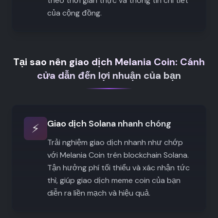
theo thời gian thực và thông tin chi tiết
của cộng đồng.
Tại sao nên giao dịch Melania Coin: Cánh
cửa dẫn đến lợi nhuận của bạn
Giao dịch Solana nhanh chóng
⚡
Trải nghiệm giao dịch nhanh như chớp
với Melania Coin trên blockchain Solana.
Tận hưởng phí tối thiểu và xác nhận tức
thì, giúp giao dịch meme coin của bạn
diễn ra liền mạch và hiệu quả.