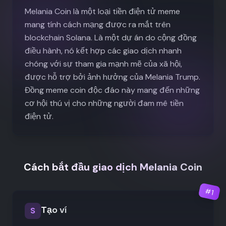
Melania Coin là một loại tiền điện tử meme
mang tính cách mạng được ra mắt trên
blockchain Solana. Là một dự án do cộng đồng
điều hành, nó kết hợp các giao dịch nhanh
chóng với sự tham gia mạnh mẽ của xã hội,
được hỗ trợ bởi ảnh hưởng của Melania Trump.
Đồng meme coin độc đáo này mang đến những
cơ hội thú vị cho những người đam mê tiền
điện tử.
Cách bắt đầu giao dịch Melania Coin
#
1
Tạo ví
S