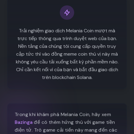
Trải nghiệm giao dịch Melania Coin mượt mà
trực tiếp thông qua trình duyệt web của bạn.
Nền tảng của chúng tôi cung cấp quyền truy
cập tức thì vào đồng meme coin thú vị này mà
không yêu cầu tải xuống bất kỳ phần mềm nào.
Chỉ cần kết nối ví của bạn và bắt đầu giao dịch
trên blockchain Solana.
Trong khi khám phá Melania Coin, hãy xem
Bazinga
để có thêm hứng thú với game tiền
điện tử. Trò game cải tiến này mang đến các