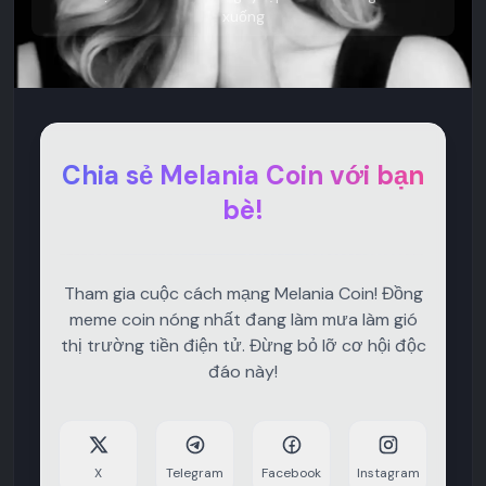
xuống
Chia sẻ Melania Coin với bạn
bè!
Tham gia cuộc cách mạng Melania Coin! Đồng
meme coin nóng nhất đang làm mưa làm gió
thị trường tiền điện tử. Đừng bỏ lỡ cơ hội độc
đáo này!
X
Telegram
Facebook
Instagram