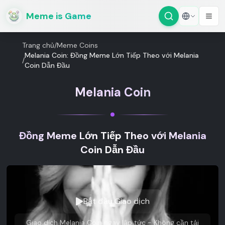
Meme is Game
Trang chủ
/
Meme Coins
Melania Coin: Đồng Meme Lớn Tiếp Theo với Melania
/
Coin Dẫn Đầu
Melania Coin
Đồng Meme Lớn Tiếp Theo với Melania
Coin Dẫn Đầu
Bắt đầu Giao dịch
Giao dịch Melania Coin ngay lập tức - Không cần tải