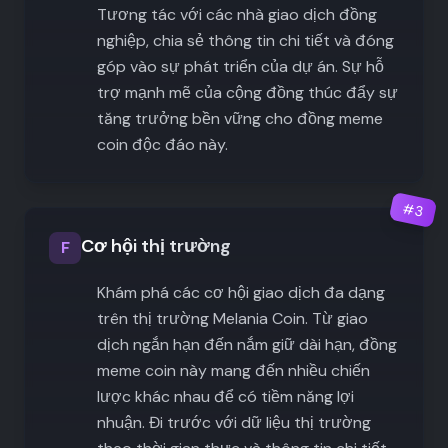
Tương tác với các nhà giao dịch đồng
nghiệp, chia sẻ thông tin chi tiết và đóng
góp vào sự phát triển của dự án. Sự hỗ
trợ mạnh mẽ của cộng đồng thúc đẩy sự
tăng trưởng bền vững cho đồng meme
coin độc đáo này.
#
3
Cơ hội thị trường
F
Khám phá các cơ hội giao dịch đa dạng
trên thị trường Melania Coin. Từ giao
dịch ngắn hạn đến nắm giữ dài hạn, đồng
meme coin này mang đến nhiều chiến
lược khác nhau để có tiềm năng lợi
nhuận. Đi trước với dữ liệu thị trường