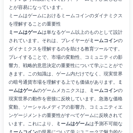
とが容易になっています。
ミームはゲームにおけるミームコインのダイナミクス
を理解することの重要性
ミームはゲーム
は単なるゲーム以上のものとして設計
されています。それは、プレイヤーが
ミームコイン
の
ダイナミクスを理解するのを助ける教育ツールです。
プレイすることで、市場の変動性、コミュニティの影
響力、戦略的意思決定の重要性について学ぶことがで
きます。この知識は、ゲーム内だけでなく、現実世界
の暗号通貨市場を理解する上でも価値があります。
ミ
ームはゲーム
のゲームメカニクスは、
ミームコイン
の
現実世界の動作を密接に反映しています。急激な価格
変動、ソーシャルメディアの影響力、コミュニティエ
ンゲージメントの重要性がすべてゲームに反映されて
います。これにより、
ミームはゲーム
は予測不可能な
ミームコイン
の世界について学ぶユニークで魅力的な