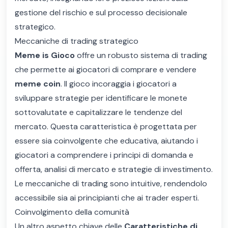
gestione del rischio e sul processo decisionale
strategico.
Meccaniche di trading strategico
Meme is Gioco
offre un robusto sistema di trading
che permette ai giocatori di comprare e vendere
meme coin
. Il gioco incoraggia i giocatori a
sviluppare strategie per identificare le monete
sottovalutate e capitalizzare le tendenze del
mercato. Questa caratteristica è progettata per
essere sia coinvolgente che educativa, aiutando i
giocatori a comprendere i principi di domanda e
offerta, analisi di mercato e strategie di investimento.
Le meccaniche di trading sono intuitive, rendendolo
accessibile sia ai principianti che ai trader esperti.
Coinvolgimento della comunità
Un altro aspetto chiave delle
Caratteristiche di