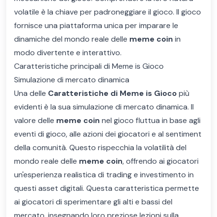
volatile è la chiave per padroneggiare il gioco. Il gioco
fornisce una piattaforma unica per imparare le
dinamiche del mondo reale delle
meme coin
in
modo divertente e interattivo.
Caratteristiche principali di Meme is Gioco
Simulazione di mercato dinamica
Una delle
Caratteristiche di Meme is Gioco
più
evidenti è la sua simulazione di mercato dinamica. Il
valore delle
meme coin
nel gioco fluttua in base agli
eventi di gioco, alle azioni dei giocatori e al sentiment
della comunità. Questo rispecchia la volatilità del
mondo reale delle
meme coin
, offrendo ai giocatori
un'esperienza realistica di trading e investimento in
questi asset digitali. Questa caratteristica permette
ai giocatori di sperimentare gli alti e bassi del
mercato, insegnando loro preziose lezioni sulla