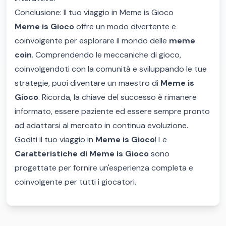
Conclusione: Il tuo viaggio in Meme is Gioco
Meme is Gioco
offre un modo divertente e
coinvolgente per esplorare il mondo delle
meme
coin
. Comprendendo le meccaniche di gioco,
coinvolgendoti con la comunità e sviluppando le tue
strategie, puoi diventare un maestro di
Meme is
Gioco
. Ricorda, la chiave del successo è rimanere
informato, essere paziente ed essere sempre pronto
ad adattarsi al mercato in continua evoluzione.
Goditi il tuo viaggio in
Meme is Gioco
! Le
Caratteristiche di Meme is Gioco
sono
progettate per fornire un'esperienza completa e
coinvolgente per tutti i giocatori.