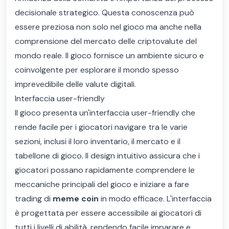
decisionale strategico. Questa conoscenza può
essere preziosa non solo nel gioco ma anche nella
comprensione del mercato delle criptovalute del
mondo reale. Il gioco fornisce un ambiente sicuro e
coinvolgente per esplorare il mondo spesso
imprevedibile delle valute digitali.
Interfaccia user-friendly
Il gioco presenta un'interfaccia user-friendly che
rende facile per i giocatori navigare tra le varie
sezioni, inclusi il loro inventario, il mercato e il
tabellone di gioco. Il design intuitivo assicura che i
giocatori possano rapidamente comprendere le
meccaniche principali del gioco e iniziare a fare
trading di
meme coin
in modo efficace. L'interfaccia
è progettata per essere accessibile ai giocatori di
tutti i livelli di abilità, rendendo facile imparare e