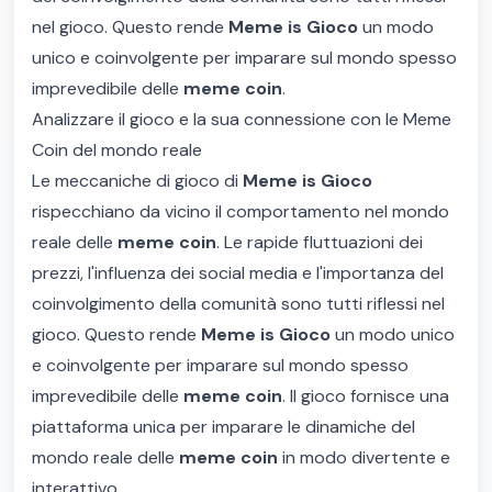
nel gioco. Questo rende
Meme is Gioco
un modo
unico e coinvolgente per imparare sul mondo spesso
imprevedibile delle
meme coin
.
Analizzare il gioco e la sua connessione con le Meme
Coin del mondo reale
Le meccaniche di gioco di
Meme is Gioco
rispecchiano da vicino il comportamento nel mondo
reale delle
meme coin
. Le rapide fluttuazioni dei
prezzi, l'influenza dei social media e l'importanza del
coinvolgimento della comunità sono tutti riflessi nel
gioco. Questo rende
Meme is Gioco
un modo unico
e coinvolgente per imparare sul mondo spesso
imprevedibile delle
meme coin
. Il gioco fornisce una
piattaforma unica per imparare le dinamiche del
mondo reale delle
meme coin
in modo divertente e
interattivo.