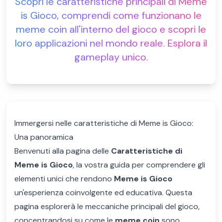
Scopri le caratteristiche principali di Meme
is Gioco, comprendi come funzionano le
meme coin all'interno del gioco e scopri le
loro applicazioni nel mondo reale. Esplora il
gameplay unico.
Immergersi nelle caratteristiche di Meme is Gioco:
Una panoramica
Benvenuti alla pagina delle
Caratteristiche di
Meme is Gioco
, la vostra guida per comprendere gli
elementi unici che rendono
Meme is Gioco
un'esperienza coinvolgente ed educativa. Questa
pagina esplorerà le meccaniche principali del gioco,
concentrandosi su come le
meme coin
sono