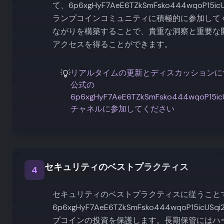
て、6p6xgHyF7AeE6TZkSmFsko444wqoP15icUS
ランプコインコミュニティに積極的に参加して
ながりを構築することで、貴重な洞察と重要な
アクセスを得ることができます。
💡
リアルタイムの更新とディスカッションに
公式の
6p6xgHyF7AeE6TZkSmFsko444wqoP15icU
チャネルに参加してください
セキュリティのベストプラクティス
4
セキュリティのベストプラクティスに従うこと
6p6xgHyF7AeE6TZkSmFsko444wqoP15icUSqi
プコインの投資を保護します。長期保管にはハ