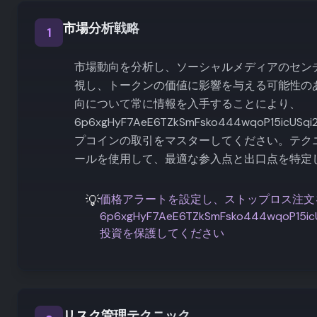
市場分析戦略
1
市場動向を分析し、ソーシャルメディアのセン
視し、トークンの価値に影響を与える可能性の
向について常に情報を入手することにより、
6p6xgHyF7AeE6TZkSmFsko444wqoP15icUSqi
プコインの取引をマスターしてください。テク
ールを使用して、最適な参入点と出口点を特定
💡
価格アラートを設定し、ストップロス注文
6p6xgHyF7AeE6TZkSmFsko444wqoP15icU
投資を保護してください
リスク管理テクニック