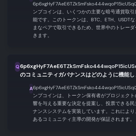
6p6xgHyF7AeE6TZkSmFsko444wqoP15icUSqi
ンプコインは、いくつかの主要な暗号通貨取引
能です。このトークンは、BTC、ETH、USDT
まなペアで取引できるため、世界中のトレーダ
きます。
6p6xgHyF7AeE6TZkSmFsko444wqoP15icUSq
Q
のコミュニティガバナンスはどのように機能し
6p6xgHyF7AeE6TZkSmFsko444wqoP15icUSqi
A
ンプコインは、トークン保有者がプロジェクト
響を与える重要な決定を提案し、投票できる民
ナンスシステムを実装しています。これにより
あるコミュニティ主導の開発が保証されます。