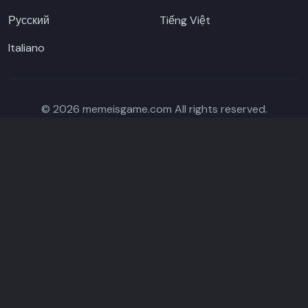
Русский
Tiếng Việt
Italiano
©
2026
memeisgame.com
All rights reserved.