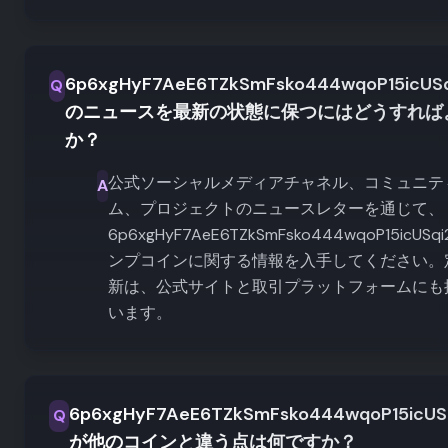
6p6xgHyF7AeE6TZkSmFsko444wqoP15icUSq
Q
のニュースを最新の状態に保つにはどうすれば
か？
公式ソーシャルメディアチャネル、コミュニテ
A
ム、プロジェクトのニュースレターを通じて、
6p6xgHyF7AeE6TZkSmFsko444wqoP15icUSqi
ンプコインに関する情報を入手してください。
新は、公式サイトと取引プラットフォームにも
います。
6p6xgHyF7AeE6TZkSmFsko444wqoP15icUSq
Q
が他のコインと違う点は何ですか？