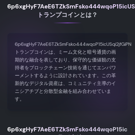
6p6xgHyF7AeE6TZkSmFsko444wqoP15icUSq
トランプコインとは？
6p6xgHyF7AeE6TZkSmFsko444wqoP15icUSqi2jfGiPN
トランプコインは、ミーム文化と暗号通貨の画
期的な融合を表しており、保守的な価値観の支
持者をブロックチェーン技術を通じてエンパワ
ーメントするように設計されています。この革
新的なデジタル資産は、コミュニティ主導のイ
ニシアチブと分散型金融を組み合わせていま
す。
6p6xgHyF7AeE6TZkSmFsko444wqoP15icUSq