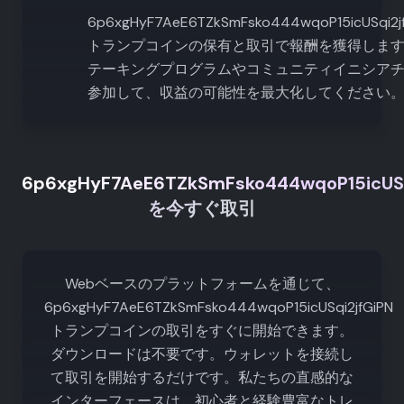
6p6xgHyF7AeE6TZkSmFsko444wqoP15icUSqi2j
トランプコインの保有と取引で報酬を獲得しま
テーキングプログラムやコミュニティイニシア
参加して、収益の可能性を最大化してください
6p6xgHyF7AeE6TZkSmFsko444wqoP15icUSq
を今すぐ取引
Webベースのプラットフォームを通じて、
6p6xgHyF7AeE6TZkSmFsko444wqoP15icUSqi2jfGiPN
トランプコインの取引をすぐに開始できます。
ダウンロードは不要です。ウォレットを接続し
て取引を開始するだけです。私たちの直感的な
インターフェースは、初心者と経験豊富なトレ