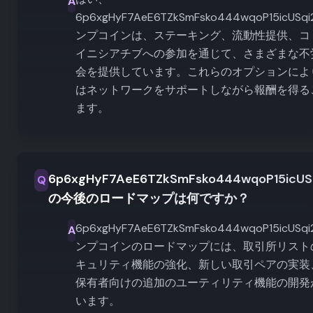
A
6p6xgHyF7AeE6TZkSmFsko444wqoP15icUSqi
ンプコインは、ステーキング、流動性提供、コ
イニシアチブへの参加を通じて、さまざまな不
会を提供しています。これらのオプションによ
はネットワークをサポートしながら報酬を得る
ます。
6p6xgHyF7AeE6TZkSmFsko444wqoP15icUSq
Q
の今後のロードマップは何ですか？
6p6xgHyF7AeE6TZkSmFsko444wqoP15icUSqi
A
ンプコインのロードマップには、取引所リスト
キュリティ機能の強化、新しい取引ペアの実装
保有者向けの追加のユーティリティ機能の開発
います。