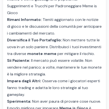
Suggerimenti e Trucchi per Padroneggiare Meme is
Gioco
Rimani Informato:
Tieniti aggiornato con le notizie
di gioco e le discussioni della comunità per anticipare
i cambiamenti del mercato.
Diversifica il Tuo Portafoglio:
Non mettere tutte le
uova in un solo paniere. Distribuisci i tuoi investimenti
tra diverse
monete meme
per mitigare il rischio.
Sii Paziente:
Il mercato può essere volatile. Non
vendere nel panico; a volte, mantenere le tue monete
è la migliore strategia.
Impara dagli Altri:
Osserva come i giocatori esperti
fanno trading e adatta le loro strategie al tuo
gameplay.
Sperimenta:
Non aver paura di provare cose nuove.
Il modo migliore per imparare
Meme is Gioco
è