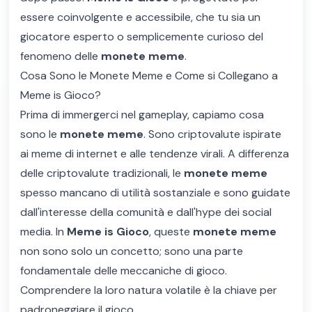
essere coinvolgente e accessibile, che tu sia un
giocatore esperto o semplicemente curioso del
fenomeno delle
monete meme
.
Cosa Sono le Monete Meme e Come si Collegano a
Meme is Gioco?
Prima di immergerci nel gameplay, capiamo cosa
sono le
monete meme
. Sono criptovalute ispirate
ai meme di internet e alle tendenze virali. A differenza
delle criptovalute tradizionali, le
monete meme
spesso mancano di utilità sostanziale e sono guidate
dall'interesse della comunità e dall'hype dei social
media. In
Meme is Gioco
, queste
monete meme
non sono solo un concetto; sono una parte
fondamentale delle meccaniche di gioco.
Comprendere la loro natura volatile è la chiave per
padroneggiare il gioco.