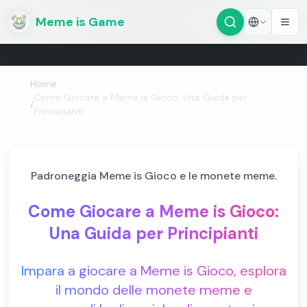
Meme is Game
Home
Come Giocare a Meme is Gioco: Una Guida per
/
Principianti
Padroneggia Meme is Gioco e le monete meme.
Come Giocare a Meme is Gioco:
Una Guida per Principianti
Impara a giocare a Meme is Gioco, esplora
il mondo delle monete meme e