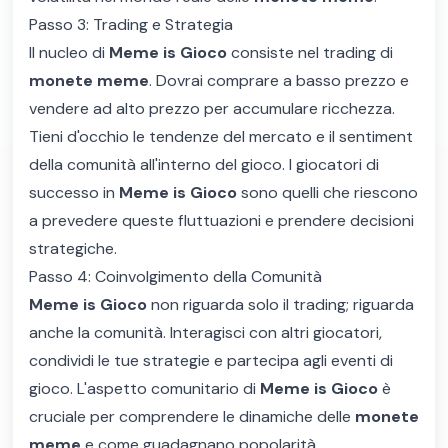
Passo 3: Trading e Strategia
Il nucleo di
Meme is Gioco
consiste nel trading di
monete meme
. Dovrai comprare a basso prezzo e
vendere ad alto prezzo per accumulare ricchezza.
Tieni d'occhio le tendenze del mercato e il sentiment
della comunità all'interno del gioco. I giocatori di
successo in
Meme is Gioco
sono quelli che riescono
a prevedere queste fluttuazioni e prendere decisioni
strategiche.
Passo 4: Coinvolgimento della Comunità
Meme is Gioco
non riguarda solo il trading; riguarda
anche la comunità. Interagisci con altri giocatori,
condividi le tue strategie e partecipa agli eventi di
gioco. L'aspetto comunitario di
Meme is Gioco
è
cruciale per comprendere le dinamiche delle
monete
meme
e come guadagnano popolarità.