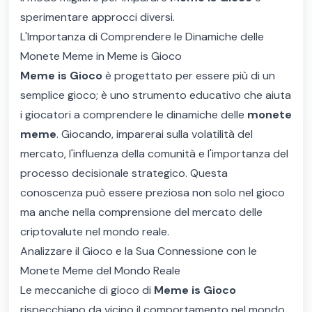
sperimentare approcci diversi.
L'Importanza di Comprendere le Dinamiche delle
Monete Meme in Meme is Gioco
Meme is Gioco
è progettato per essere più di un
semplice gioco; è uno strumento educativo che aiuta
i giocatori a comprendere le dinamiche delle
monete
meme
. Giocando, imparerai sulla volatilità del
mercato, l'influenza della comunità e l'importanza del
processo decisionale strategico. Questa
conoscenza può essere preziosa non solo nel gioco
ma anche nella comprensione del mercato delle
criptovalute nel mondo reale.
Analizzare il Gioco e la Sua Connessione con le
Monete Meme del Mondo Reale
Le meccaniche di gioco di
Meme is Gioco
rispecchiano da vicino il comportamento nel mondo