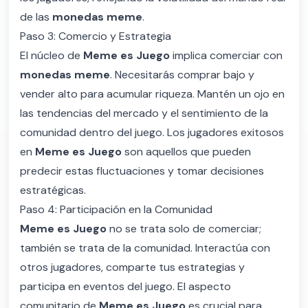
de las
monedas meme
.
Paso 3: Comercio y Estrategia
El núcleo de
Meme es Juego
implica comerciar con
monedas meme
. Necesitarás comprar bajo y
vender alto para acumular riqueza. Mantén un ojo en
las tendencias del mercado y el sentimiento de la
comunidad dentro del juego. Los jugadores exitosos
en
Meme es Juego
son aquellos que pueden
predecir estas fluctuaciones y tomar decisiones
estratégicas.
Paso 4: Participación en la Comunidad
Meme es Juego
no se trata solo de comerciar;
también se trata de la comunidad. Interactúa con
otros jugadores, comparte tus estrategias y
participa en eventos del juego. El aspecto
comunitario de
Meme es Juego
es crucial para