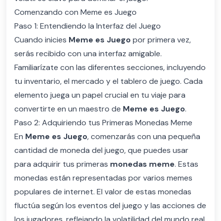
Comenzando con Meme es Juego
Paso 1: Entendiendo la Interfaz del Juego
Cuando inicies
Meme es Juego
por primera vez,
serás recibido con una interfaz amigable.
Familiarízate con las diferentes secciones, incluyendo
tu inventario, el mercado y el tablero de juego. Cada
elemento juega un papel crucial en tu viaje para
convertirte en un maestro de
Meme es Juego
.
Paso 2: Adquiriendo tus Primeras Monedas Meme
En
Meme es Juego
, comenzarás con una pequeña
cantidad de moneda del juego, que puedes usar
para adquirir tus primeras
monedas meme
. Estas
monedas están representadas por varios memes
populares de internet. El valor de estas monedas
fluctúa según los eventos del juego y las acciones de
los jugadores, reflejando la volatilidad del mundo real