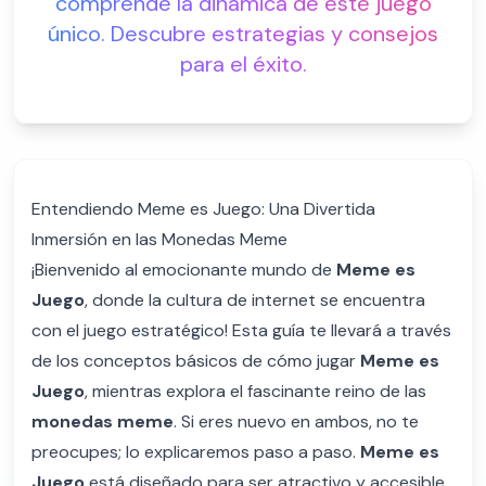
comprende la dinámica de este juego
único. Descubre estrategias y consejos
para el éxito.
Entendiendo Meme es Juego: Una Divertida
Inmersión en las Monedas Meme
¡Bienvenido al emocionante mundo de
Meme es
Juego
, donde la cultura de internet se encuentra
con el juego estratégico! Esta guía te llevará a través
de los conceptos básicos de cómo jugar
Meme es
Juego
, mientras explora el fascinante reino de las
monedas meme
. Si eres nuevo en ambos, no te
preocupes; lo explicaremos paso a paso.
Meme es
Juego
está diseñado para ser atractivo y accesible,