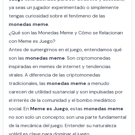
ya seas un jugador experimentado o simplemente
tengas curiosidad sobre el fenómeno de las
monedas meme
.
¿Qué son las Monedas Meme y Cómo se Relacionan
con Meme es Juego?
Antes de sumergirnos en el juego, entendamos qué
son las
monedas meme
. Son criptomonedas
inspiradas en memes de internet y tendencias
virales. A diferencia de las criptomonedas
tradicionales, las
monedas meme
a menudo
carecen de utilidad sustancial y son impulsadas por
el interés de la comunidad y el bombo mediático
social. En
Meme es Juego
, estas
monedas meme
no son solo un concepto; son una parte fundamental
de la mecánica del juego. Entender su naturaleza
volátil es clave para dominar el juego.