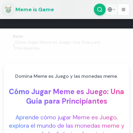
Meme is Game
Inicio
Cómo Jugar Meme es Juego: Una Guía para
/
Principiantes
Domina Meme es Juego y las monedas meme.
Cómo Jugar Meme es Juego: Una
Guía para Principiantes
Aprende cómo jugar Meme es Juego,
explora el mundo de las monedas meme y